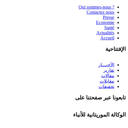
? Qui sommes-nous
Contactez nous
Presse
Economie
Santé
Actualités
Accueil
الإفتتاحية
الأخبـــار
تقارير
مقالات
مقابلات
تحقيقات
تابعونا عبر صفحتنا على
الوكالة الموريتانية للأنباء