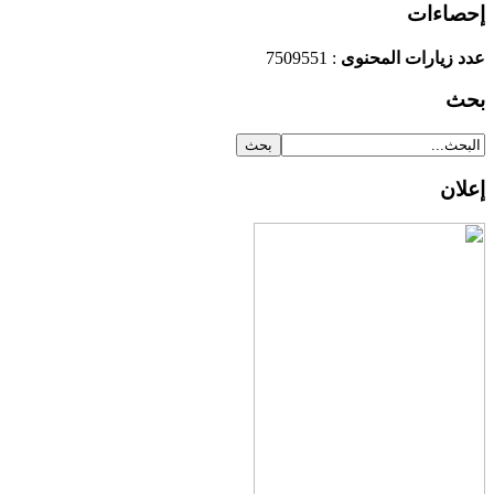
إحصاءات
عدد زيارات المحنوى
: 7509551
بحث
إعلان