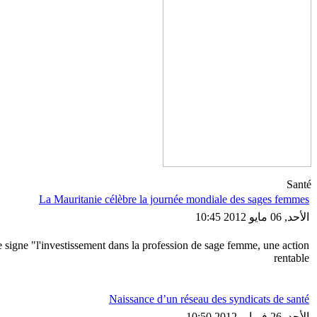
Santé
La Mauritanie célèbre la journée mondiale des sages femmes
الأحد, 06 مايو 2012 10:45
e signe "l'investissement dans la profession de sage femme, une action
rentable
Naissance d’un réseau des syndicats de santé
الأحد, 26 فبراير 2012 10:50