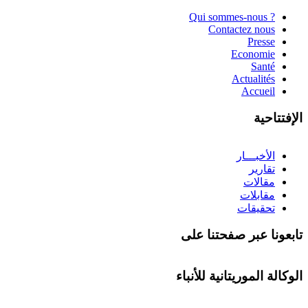
? Qui sommes-nous
Contactez nous
Presse
Economie
Santé
Actualités
Accueil
الإفتتاحية
الأخبـــار
تقارير
مقالات
مقابلات
تحقيقات
تابعونا عبر صفحتنا على
الوكالة الموريتانية للأنباء