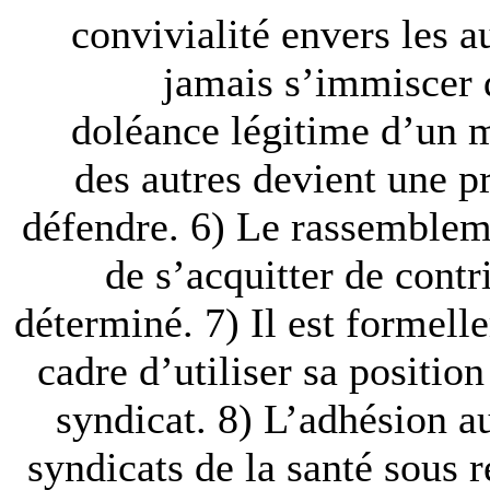
convivialité envers les 
jamais s’immiscer d
doléance légitime d’un m
des autres devient une pr
défendre. 6) Le rassemble
de s’acquitter de contr
déterminé. 7) Il est formell
cadre d’utiliser sa positio
syndicat. 8) L’adhésion a
syndicats de la santé sous 