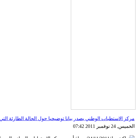
مركز الاستطباب الوطني يصدر بيانا توضيحيا حول الحالة الطارئة ال
الخميس, 24 نوفمبر 2011 07:42