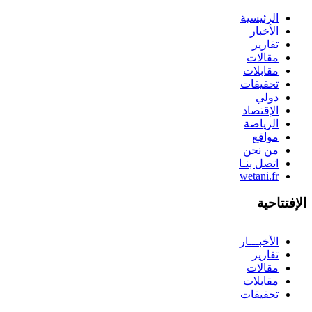
الرئيسية
الأخبار
تقارير
مقالات
مقابلات
تحقيقات
دولي
الإقتصاد
الرياضة
مواقع
من نحن
اتصل بنـا
wetani.fr
الإفتتاحية
الأخبـــار
تقارير
مقالات
مقابلات
تحقيقات