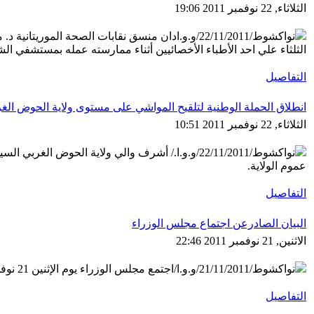
الثلاثاء, 22 نوفمبر 2011 19:06
نواكشوط/22/11/2011/و.و.ادان منسق نقابات الصحة ا
الثلثاء علي احد الأطباء الأخصائيين أثناء ممارسته عمله بمستشفي ا
التفاصيل
انطلاق الحملة الوطنية لتلقيح المواشي على مستوى ولاية الحوض الغ
الثلاثاء, 22 نوفمبر 2011 10:51
نواكشوط/22/11/2011/و.و.ا./ أشرف والي ولاية الح
عموم الولاية.
التفاصيل
البيان الصادرعن اجتماع مجلس الوزراء
الاثنين, 21 نوفمبر 2011 22:46
نواكشوط/21/11/2011/و.و.ا/اجتمع مجلس الوزراء يوم الإثنين 21 نوفمبر 2011 في دورة استثنائية تحت رئاسة محمد ولد عبد العزيز، رئيس الجمهورية.
التفاصيل