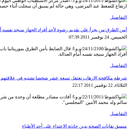
نواكشوط/24/11/2011/و.و.ا./ أصدر مركز الاستطباب
ارتفاع للضغط عند المرضى، وهي حالة لم يسبق أن سجلت أثناء حصص
التفاصيل
أمن الطرق:من يجرأ علي تقديم رشوة لأحد أفراد الجهاز سيجد نفسه أم
الخميس, 24 نوفمبر 2011 07:39
نواكشوط/24/11/2100/و.و.ا/ قال الضابط بأمن الطرق
أفراد الجهاز سيجد نفسه أمام العدالة.
التفاصيل
شرطة مكافحة الإرهاب تعتقل تسعة عشر شخصا تشتبه في علاقتهم بع
الثلاثاء, 22 نوفمبر 2011 22:17
سالم ولد محمد الأمين "المجلسي".
التفاصيل
منسق نقابات الصحة يدين حادثة الاعتداء على أحد الأطباء