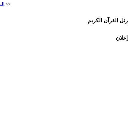
<<
الب
رتل القرآن الكريم
إعلان