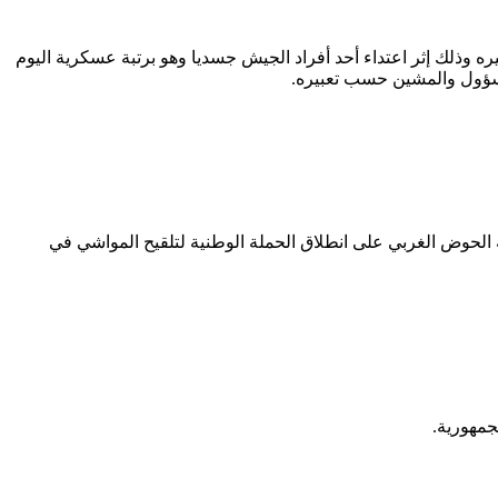
حد تعبيره وذلك إثر اعتداء أحد أفراد الجيش جسديا وهو برتبة عسكرية اليوم
 مسؤول والمشين حسب تعبيره.
ي بولاية الحوض الغربي على انطلاق الحملة الوطنية لتلقيح المواشي في